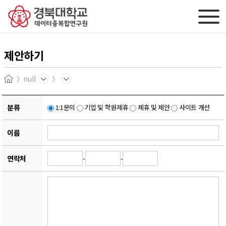
제안하기
null
Home
분류
1:1문의
기업 및 학원제휴
제휴 및 제안
사이트 개선
이름
연락처
-
-