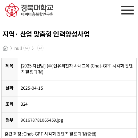
지역· 산업 맞춤형 인력양성사업
null
Home
제목
[2025 지산맞] (주)엔유씨전자 사내교육 (Chat-GPT 시각화 컨텐
츠 활용 과정)
날짜
2025-04-15
조회
324
첨부
961678781065459.jpg
훈련 과정 : Chat-GPT 시각화 컨텐츠 활용 과정(중급)