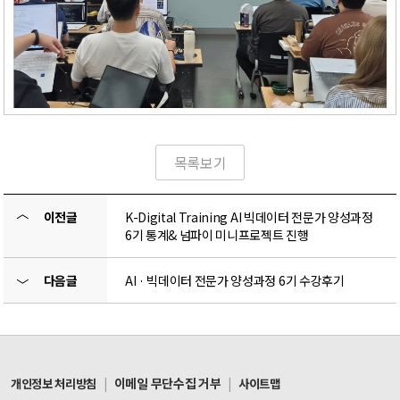
목록보기
〈
이전글
K-Digital Training AI 빅데이터 전문가 양성과정
6기 통계& 넘파이 미니프로젝트 진행
다음글
AI · 빅데이터 전문가 양성과정 6기 수강후기
〉
|
이메일 무단수집 거부
|
개인정보 처리방침
사이트맵