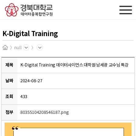
K-Digital Training
null
Home
제목
K-Digital Training 데이터사이언스 대학원 남세광 교수님 특강
날짜
2024-08-27
조회
433
첨부
80355104208546187.png