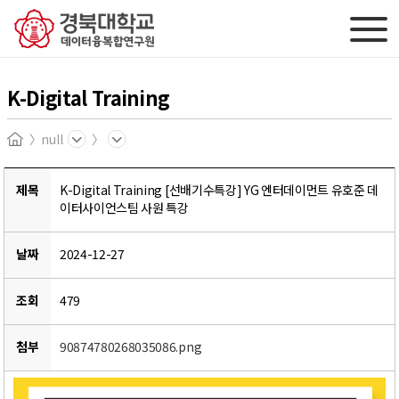
K-Digital Training
null
Home
제목
K-Digital Training [선배기수특강] YG 엔터데이먼트 유호준 데
이터사이언스팀 사원 특강
날짜
2024-12-27
조회
479
첨부
90874780268035086.png