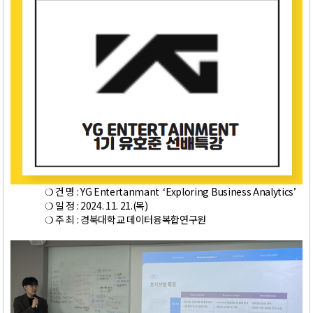
❍ 건 명 : YG Entertanmant ‘Exploring Business Analytics’
❍ 일 정 : 2024. 11. 21.(목)
❍ 주 최 : 경북대학교 데이터융복합연구원